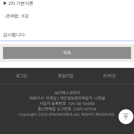
▶ 2차 기본이론
- 관세법 : 3강
감사합니다.
목록
로그인
회원가입
PC버전
㈜이패스코리아
대표이사: 이재남 | 개인정보관리책임자: 나현철
사업자 등록번호: 105-86-
56986
통신판매업 신고번호: 2005-
02554
Copyright 2020 EPASSKOREA ALL RIGHTS RESERVED.