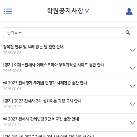
∨
학원공지사항
본문으로 바로가기
글제목
광복절 연휴 및 택배 없는 날 관련 안내
2026.08.06
[공지] 이패스관세사-이패스코리아 무역자격증 사이트 통합 안내
2026.08.06
📢 2027 관세평가 주제별 협정과 사례연습 출간 안내
2026.08.05
[공지] 2027 관세사 2차 심화이론 과정 교재 안내
2026.07.29
📢 2027 관세사 관세법령 3단 비교집 출간 안내
2026.07.27