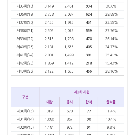
제35회(‘18)
3,149
2,461
934
38.0%
제36회(‘19)
2,758
2,087
624
29.89%
제37회(‘20)
2,433
1,913
451
23.58%
제38회(‘21)
2,593
2,013
559
27.76%
제39회(‘22)
2,313
1,798
470
26.14%
제40회(‘23)
2,181
1,635
405
24.77%
제41회(‘24)
2,001
1,499
381
25.41%
제42회(‘25)
1,869
1,412
218
15.43%
제43회(‘26)
2,122
1,655
466
28.16%
제2차 시험
구분
대상
응시
합격
합격률
제30회(‘13)
819
678
77
11.4%
제31회(‘14)
1,080
867
90
10.4%
제32회(‘15)
1,181
972
91
9.8%