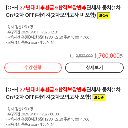
[OFF]
27년대비♣환급&합격보장반♣
관세사 동차(1차
On+2차 OFF)패키지(2차모의고사 미포함)
모집중
- 강사: 김선화외 6명
- 수강기간: 2026.04.01 ~ 2026.12.31
- 교육시간: 총
900시간
평일 19:30~22:30 주말 10:00~17:00
- 교육장소: 종로dngosi - 제5강의실
1,700,000
2,523,000
원
수강신청
상세보기
[OFF]
27년대비♣환급&합격보장반♣
관세사 동차(1차
On+2차 OFF)패키지(2차모의고사 포함)
모집중
- 강사: 김선화외 6명
- 수강기간: 2026.04.01 ~ 2027.06.30
- 교육시간: 총
990시간
평일 19:30~22:30 주말 10:00~17:00
- 교육장소: 종로dngosi - 제5강의실